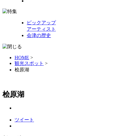
ピックアップ
アーティスト
会津の歴史
HOME
>
観光スポット
>
桧原湖
桧原湖
ツイート