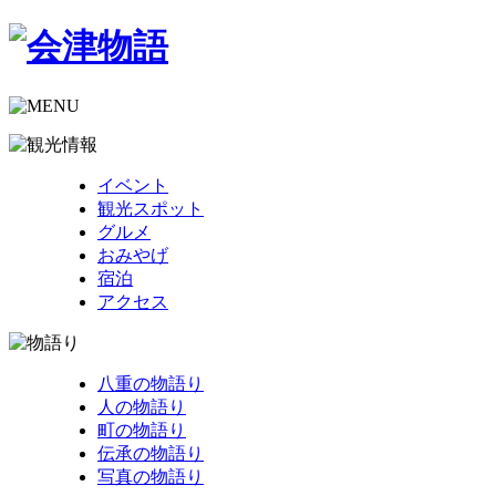
イベント
観光スポット
グルメ
おみやげ
宿泊
アクセス
八重の物語り
人の物語り
町の物語り
伝承の物語り
写真の物語り