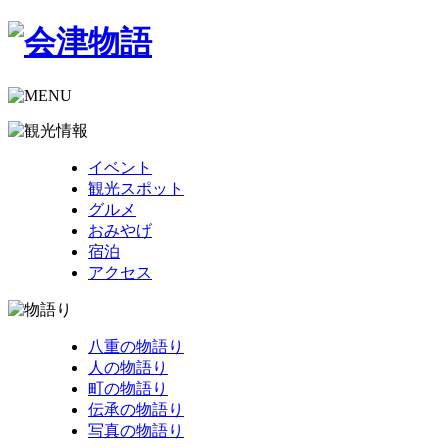
イベント
観光スポット
グルメ
おみやげ
宿泊
アクセス
八重の物語り
人の物語り
町の物語り
伝承の物語り
写真の物語り