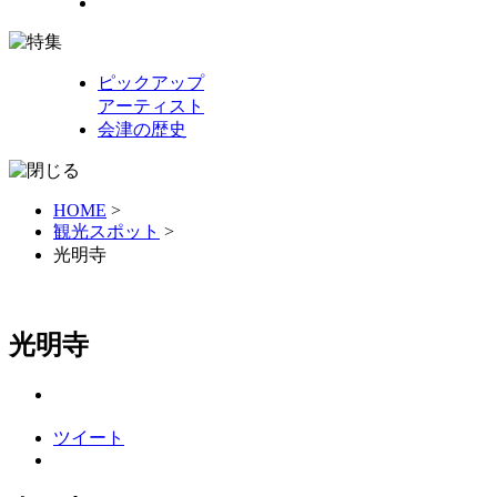
ピックアップ
アーティスト
会津の歴史
HOME
>
観光スポット
>
光明寺
光明寺
ツイート