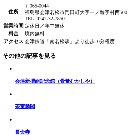
〒965-0044
住所
福島県会津若松市門田町大字一ノ堰字村西500
TEL. 0242-32-7850
営業時間
定休日／年中無休
料金
境内無料
アクセス
会津鉄道「南若松駅」より徒歩10分程度
その他の記事を見る
会津新撰組記念館（骨董むかしや）
茶室麟閣
長命寺