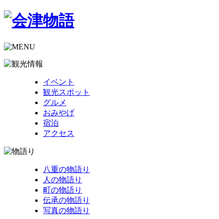
イベント
観光スポット
グルメ
おみやげ
宿泊
アクセス
八重の物語り
人の物語り
町の物語り
伝承の物語り
写真の物語り