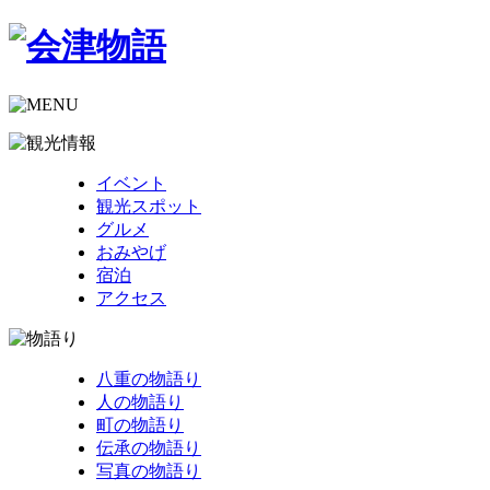
イベント
観光スポット
グルメ
おみやげ
宿泊
アクセス
八重の物語り
人の物語り
町の物語り
伝承の物語り
写真の物語り