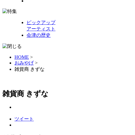
ピックアップ
アーティスト
会津の歴史
HOME
>
おみやげ
>
雑貨商 きずな
雑貨商 きずな
ツイート