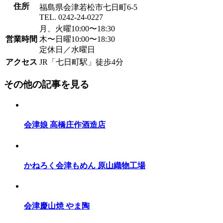
住所
福島県会津若松市七日町6-5
TEL. 0242-24-0227
月、火曜10:00〜18:30
営業時間
木〜日曜10:00〜18:30
定休日／水曜日
アクセス
JR「七日町駅」徒歩4分
その他の記事を見る
会津娘 高橋庄作酒造店
かねろく会津もめん 原山織物工場
会津慶山焼 やま陶