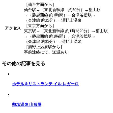
［仙台方面から］
仙台駅→（東北新幹線 約50分）→郡山駅
→（磐越西線 約1時間）→会津若松駅→
（会津線 約35分）→湯野上温泉
［東京方面から］
アクセス
東京駅→（東北新幹線 約1時間20分）→郡山駅
→（磐越西線 約1時間）→会津若松駅→
（会津線 約35分）→湯野上温泉
［湯野上温泉駅から］
事前連絡にて、送迎あり
その他の記事を見る
ホテル＆リストランテ イル レガーロ
熱塩温泉 山形屋