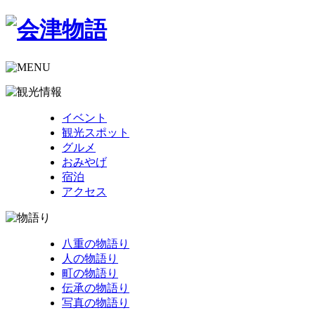
イベント
観光スポット
グルメ
おみやげ
宿泊
アクセス
八重の物語り
人の物語り
町の物語り
伝承の物語り
写真の物語り