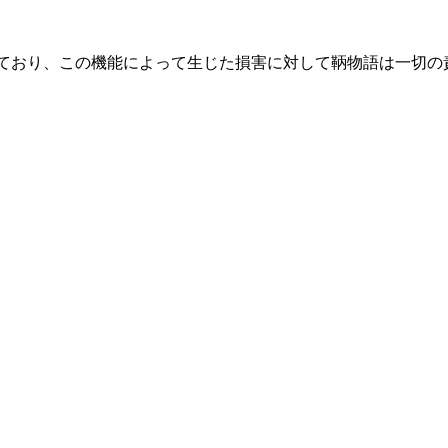
によって提供されており、この機能によって生じた損害に対して鞆物語は一