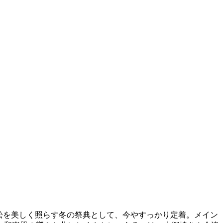
若松を美しく照らす冬の祭典として、今やすっかり定着。メイン