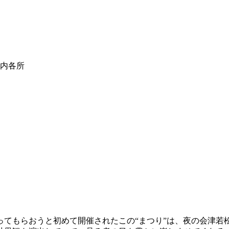
内各所
く知ってもらおうと初めて開催されたこの“まつり”は、夜の会津