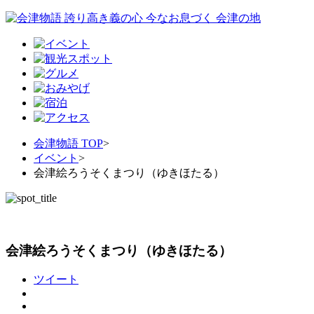
会津物語 TOP
>
イベント
>
会津絵ろうそくまつり（ゆきほたる）
会津絵ろうそくまつり（ゆきほたる）
ツイート