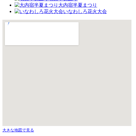
大内宿半夏まつり
いなわしろ花火大会
大きな地図で見る