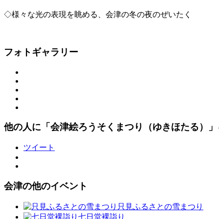
◇様々な光の表現を眺める、会津の冬の夜のぜいたく
フォトギャラリー
他の人に「会津絵ろうそくまつり（ゆきほたる）」
ツイート
会津の他のイベント
只見ふるさとの雪まつり
七日堂裸詣り