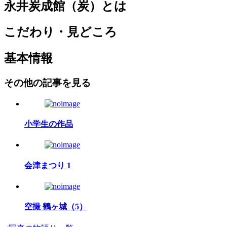
永井炭成館（炭）とは
こだわり・見どころ
基本情報
その他の記事を見る
小学生の作品
会津まつり 1
空撮 鶴ヶ城（5）