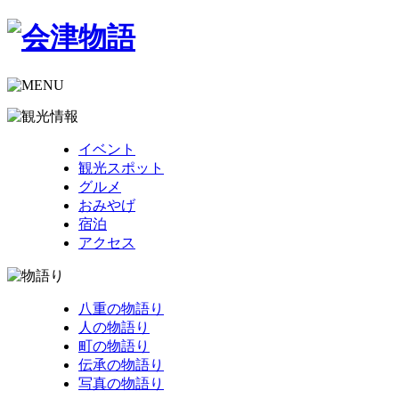
イベント
観光スポット
グルメ
おみやげ
宿泊
アクセス
八重の物語り
人の物語り
町の物語り
伝承の物語り
写真の物語り