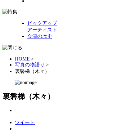
ピックアップ
アーティスト
会津の歴史
HOME
>
写真の物語り
>
裏磐梯（木々）
裏磐梯（木々）
ツイート