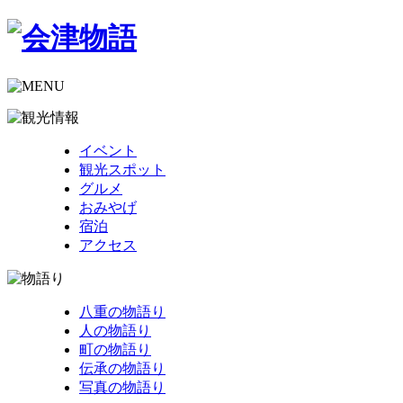
イベント
観光スポット
グルメ
おみやげ
宿泊
アクセス
八重の物語り
人の物語り
町の物語り
伝承の物語り
写真の物語り