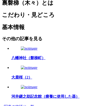
裏磐梯（木々）とは
こだわり・見どころ
基本情報
その他の記事を見る
八幡神社（磐梯町）
大鹿桜（2）
河井継之助記念館（療養に使用した器）