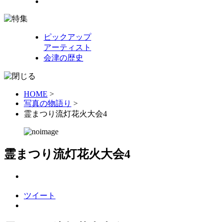
ピックアップ
アーティスト
会津の歴史
HOME
>
写真の物語り
>
霊まつり流灯花火大会4
霊まつり流灯花火大会4
ツイート