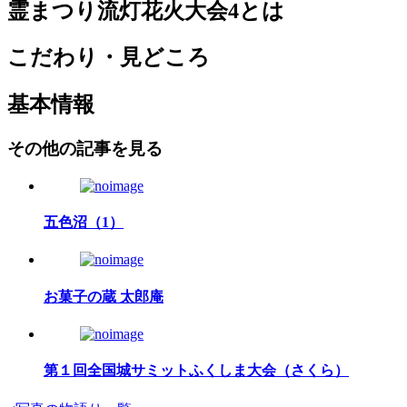
霊まつり流灯花火大会4とは
こだわり・見どころ
基本情報
その他の記事を見る
五色沼（1）
お菓子の蔵 太郎庵
第１回全国城サミットふくしま大会（さくら）