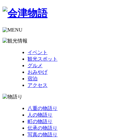
イベント
観光スポット
グルメ
おみやげ
宿泊
アクセス
八重の物語り
人の物語り
町の物語り
伝承の物語り
写真の物語り