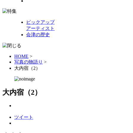
ピックアップ
アーティスト
会津の歴史
HOME
>
写真の物語り
>
大内宿（2）
大内宿（2）
ツイート