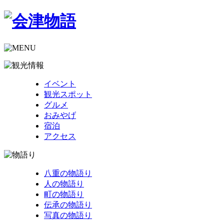
イベント
観光スポット
グルメ
おみやげ
宿泊
アクセス
八重の物語り
人の物語り
町の物語り
伝承の物語り
写真の物語り