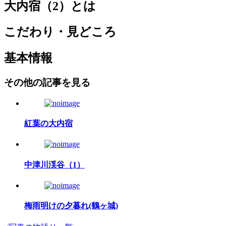
大内宿（2）とは
こだわり・見どころ
基本情報
その他の記事を見る
紅葉の大内宿
中津川渓谷（1）
梅雨明けの夕暮れ(鶴ヶ城)