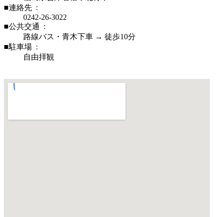
■連絡先 :
0242-26-3022
■公共交通 :
路線バス・青木下車 → 徒歩10分
■駐車場 :
自由拝観