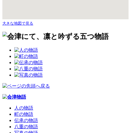
大きな地図で見る
人の物語
町の物語
伝承の物語
八重の物語
写真の物語