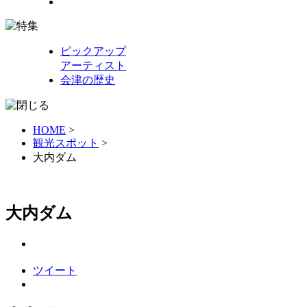
ピックアップ
アーティスト
会津の歴史
HOME
>
観光スポット
>
大内ダム
大内ダム
ツイート