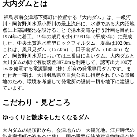
大内ダムとは
福島県南会津郡下郷町に位置する『大内ダム』は、一級河
川・阿賀野川水系小野川の最上流部に、水源である大内沼地
点に上部調整池を設けることで揚水発電を行う計画を目的に
1974年に着工。19年の歳月を掛け1991年（平成3年）に完成
した、中央土質遮水壁型ロックフィルダム。堤高は102.0m。
これは、奥只見ダム（157.0m）、田子倉ダム（145.0m）な
ど、阿賀野川水系においては三番目に高いダム。大内ダムと
大川ダムの間で有効落差387.0mを利用して、認可出力100万
kwを発電する電源開発（株）所有の発電専用ダムです。ま
た付近一帯は、大川羽鳥県立自然公園に指定されている景勝
地のため、環境を考慮して発電所の設備一切を地下に建設し
ています。
こだわり・見どころ
ゆっくりと散歩をしたくなるダム
大内ダムの堤頂部から、会津地方の一大観光地。江戸時代の
街道宿場町の姿を今に残し、国の重要伝統的建造物群保存地