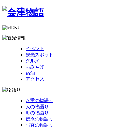
イベント
観光スポット
グルメ
おみやげ
宿泊
アクセス
八重の物語り
人の物語り
町の物語り
伝承の物語り
写真の物語り