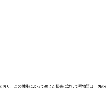
によって提供されており、この機能によって生じた損害に対して鞆物語は一