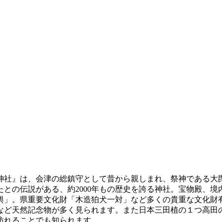
神社』は、会津の総鎮守として昔から親しまれ、祭神である大
との伝説がある、約2000年もの歴史を誇る神社。宝物殿、
」。県重要文化財「木造狛犬一対」など多くの貴重な文化財有し
ど天然記念物が多く見られます。また日本三田植の１つ高田の昼
訪れることでも知られます。