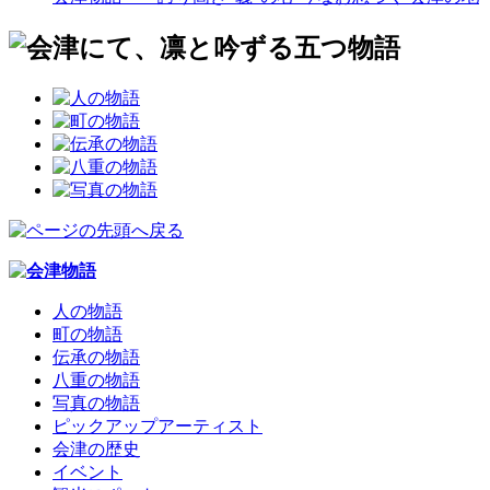
人の物語
町の物語
伝承の物語
八重の物語
写真の物語
ピックアップアーティスト
会津の歴史
イベント