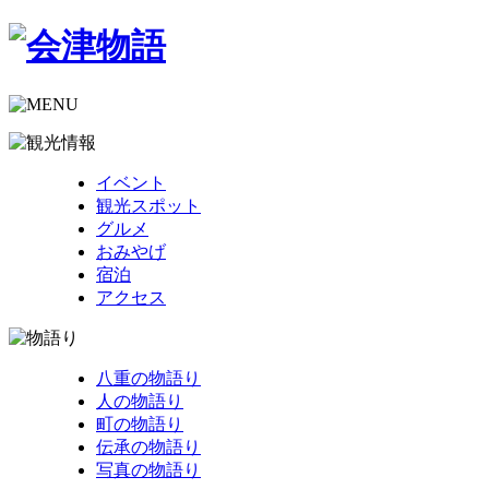
イベント
観光スポット
グルメ
おみやげ
宿泊
アクセス
八重の物語り
人の物語り
町の物語り
伝承の物語り
写真の物語り