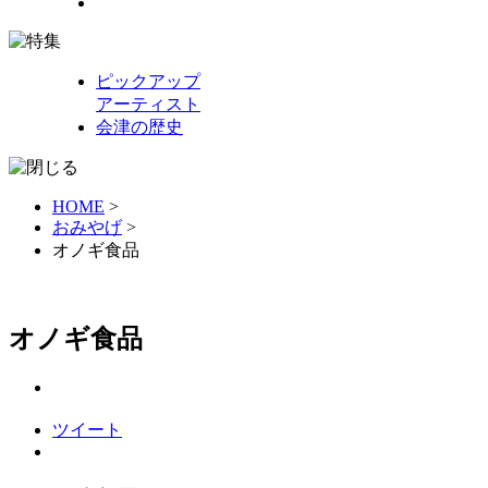
ピックアップ
アーティスト
会津の歴史
HOME
>
おみやげ
>
オノギ食品
オノギ食品
ツイート