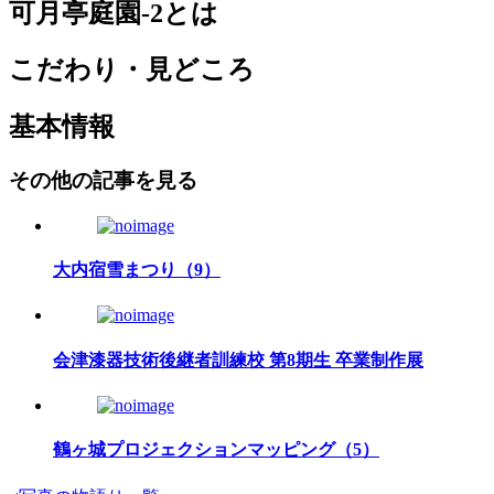
可月亭庭園-2とは
こだわり・見どころ
基本情報
その他の記事を見る
大内宿雪まつり（9）
会津漆器技術後継者訓練校 第8期生 卒業制作展
鶴ヶ城プロジェクションマッピング（5）