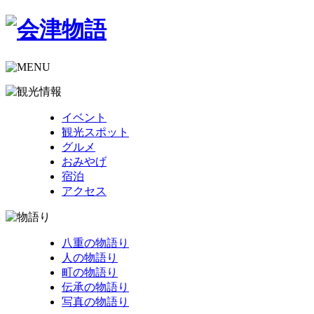
イベント
観光スポット
グルメ
おみやげ
宿泊
アクセス
八重の物語り
人の物語り
町の物語り
伝承の物語り
写真の物語り