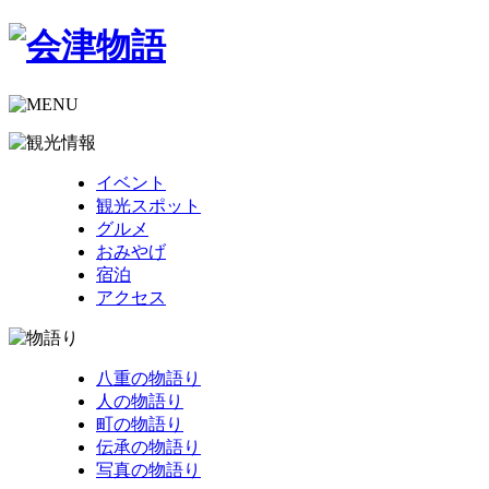
イベント
観光スポット
グルメ
おみやげ
宿泊
アクセス
八重の物語り
人の物語り
町の物語り
伝承の物語り
写真の物語り