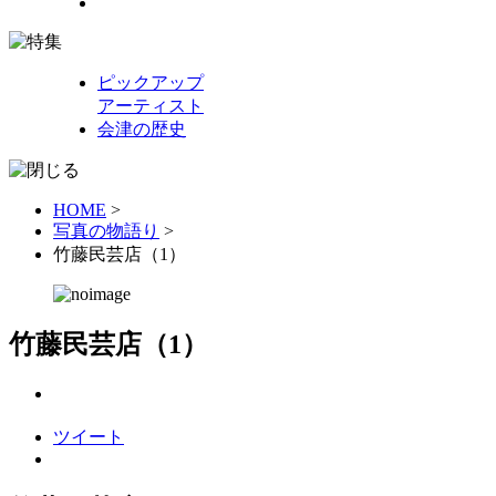
ピックアップ
アーティスト
会津の歴史
HOME
>
写真の物語り
>
竹藤民芸店（1）
竹藤民芸店（1）
ツイート