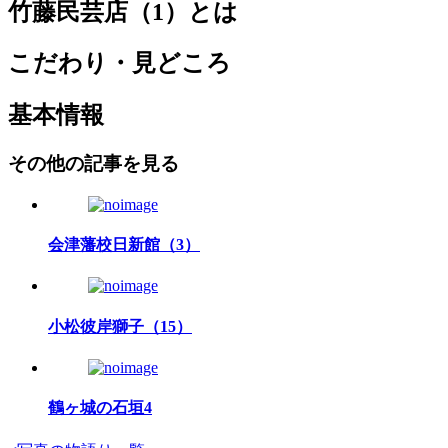
竹藤民芸店（1）とは
こだわり・見どころ
基本情報
その他の記事を見る
会津藩校日新館（3）
小松彼岸獅子（15）
鶴ヶ城の石垣4