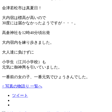
会津若松市は真夏日！
大内宿は標高が高いので
30度には届かなかったようですが・・・。
高倉神社を12時40分頃出発
大内宿内を練り歩きました。
大人達に負けずに
小学生（江川小学校）も
元気に御神輿を引いていました。
一番前の女の子、一番元気でひょうきんでした。
< 写真の物語り 一覧へ
ツイート