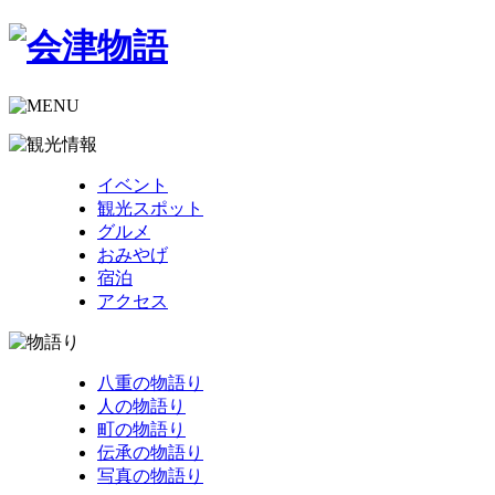
イベント
観光スポット
グルメ
おみやげ
宿泊
アクセス
八重の物語り
人の物語り
町の物語り
伝承の物語り
写真の物語り