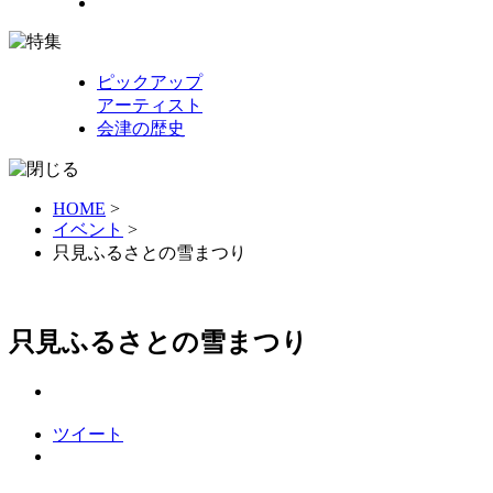
ピックアップ
アーティスト
会津の歴史
HOME
>
イベント
>
只見ふるさとの雪まつり
只見ふるさとの雪まつり
ツイート